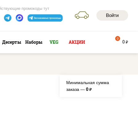
йствующие промокоды тут
Войти
0
0
Десерты
Наборы
VEG
АКЦИИ
руб
Минимальная сумма
0
заказа —
руб.