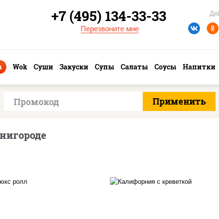
+7 (495) 134-33-33
Де
Перезвоните мне
ы
Wok
Суши
Закуски
Супы
Салаты
Соусы
Напитки
нигороде