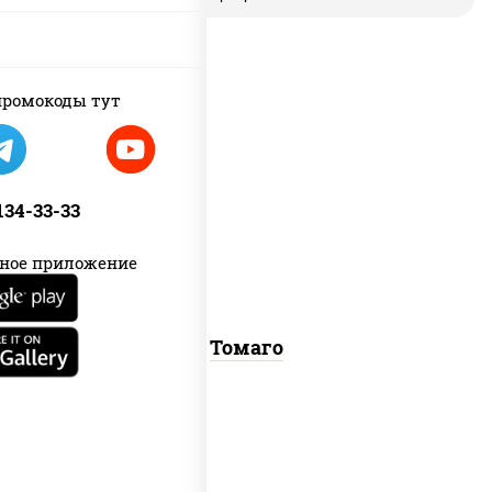
ромокоды тут
соус "унаги", рис, нори, омлет,
кунжут
 134-33-33
ное приложение
Томаго