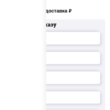
Платная доставка
руб
Добавьте к заказу