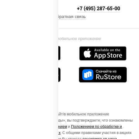
+7 (495) 134-33-33
+7 (495) 287-65-00
Обратная связь
Установи мобильное приложение
Осуществляя вход на этот Сайт/в мобильное приложение
«ПиццаСушиВок - доставка еды», вы подтверждаете, что ознакомлены
с
Пользовательским соглашением
и
Положением по обработке и
защите персональных данных
. С общими правилами участия в акциях