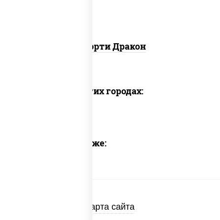
Ассорти Дракон
Доставка в других городах:
Предлагаем также:
Карта сайта