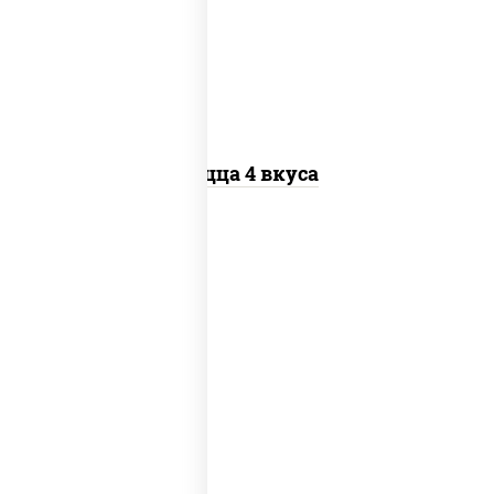
"пепперони", бекон, перец "халапеньо",
грудка куриная, помидоры, шампиньоны
св, ветчина
Пицца 4 вкуса
соус "техасский барбекю", моцарелла
для пиццы, лук красный, колбаса
"салями", ветчина, перец "халапеньо",
помидоры, огурцы маринованные