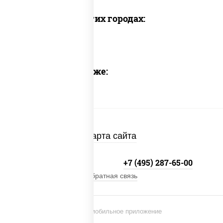
Доставка в других городах:
Предлагаем также:
Карта сайта
+7 (495) 134-33-33
+7 (495) 287-65-00
Обратная связь
Установи мобильное приложение