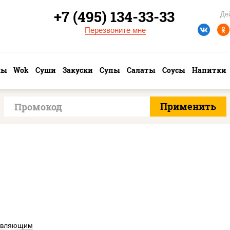
+7 (495) 134-33-33
Де
Перезвоните мне
лы
Wok
Суши
Закуски
Супы
Салаты
Соусы
Напитки
авляющим