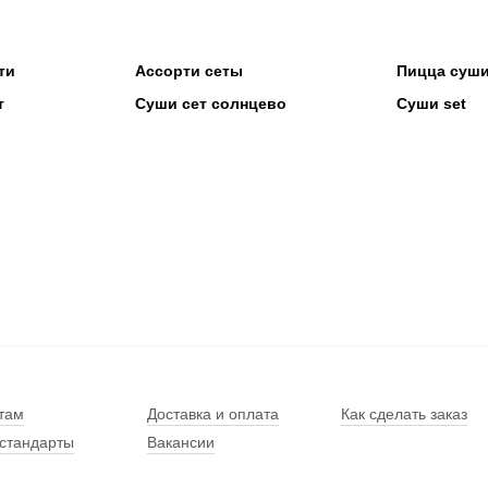
ти
Ассорти сеты
Пицца суши
т
Суши сет солнцево
Суши set
там
Доставка и оплата
Как сделать заказ
стандарты
Вакансии