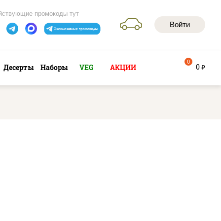
йствующие промокоды тут
Войти
0
0
Десерты
Наборы
VEG
АКЦИИ
руб