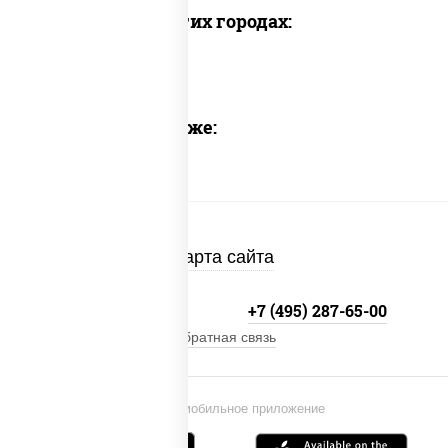
Доставка в других городах:
Предлагаем также:
Карта сайта
+7 (495) 134-33-33
+7 (495) 287-65-00
Обратная связь
Установи мобильное приложение