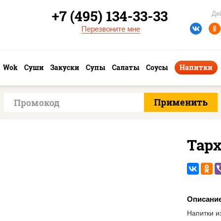
+7 (495) 134-33-33
Де
Перезвоните мне
Wok
Суши
Закуски
Супы
Салаты
Соусы
Напитки
Тар
Описани
Напитки и