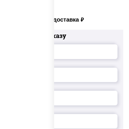
Платная доставка
руб
Добавьте к заказу