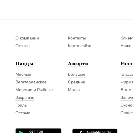
О компании
Контакты
Клиен
Отзывы
Карта сайта
Наши 
Пиццы
Ассорти
Рол
Мясные
Большие
Класс
Вегетарианские
Средние
Фирм
Морские и Рыбные
Малые
В тем
Закрытые
Запеч
Гриль
Эконо
Острые
Спайс