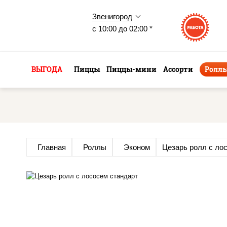
Звенигород
с 10:00 до 02:00 *
ВЫГОДА
Пиццы
Пиццы-мини
Ассорти
Ролл
Главная
Роллы
Эконом
Цезарь ролл с ло