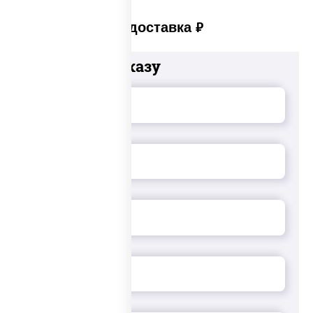
Платная доставка
руб
Добавьте к заказу