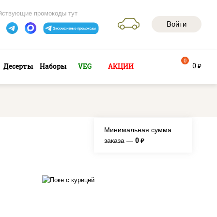
йствующие промокоды тут
Войти
0
0
Десерты
Наборы
VEG
АКЦИИ
руб
Минимальная сумма
0
заказа —
руб.