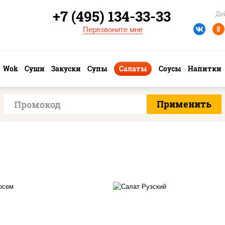
+7 (495) 134-33-33
Де
Перезвоните мне
Wok
Суши
Закуски
Супы
Салаты
Соусы
Напитки