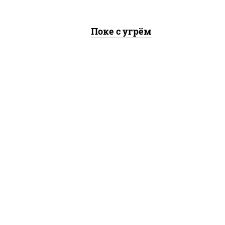
Поке с угрём