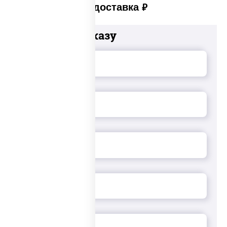
Платная доставка
руб
Добавьте к заказу