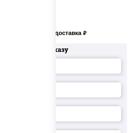
Платная доставка
руб
Добавьте к заказу