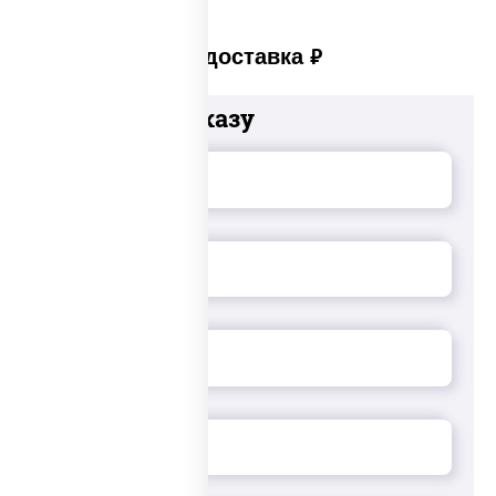
Платная доставка
руб
Добавьте к заказу