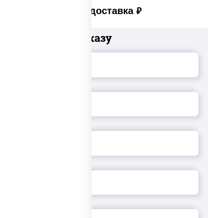
Платная доставка
руб
Добавьте к заказу