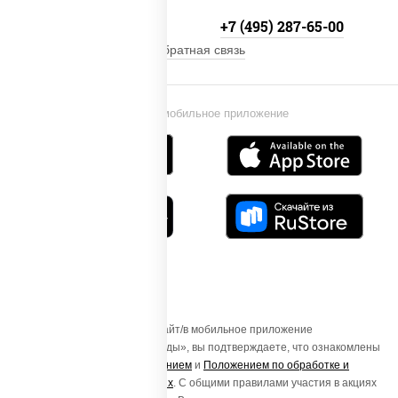
+7 (495) 134-33-33
+7 (495) 287-65-00
Обратная связь
Установи мобильное приложение
Осуществляя вход на этот Сайт/в мобильное приложение
«ПиццаСушиВок - доставка еды», вы подтверждаете, что ознакомлены
с
Пользовательским соглашением
и
Положением по обработке и
защите персональных данных
. С общими правилами участия в акциях