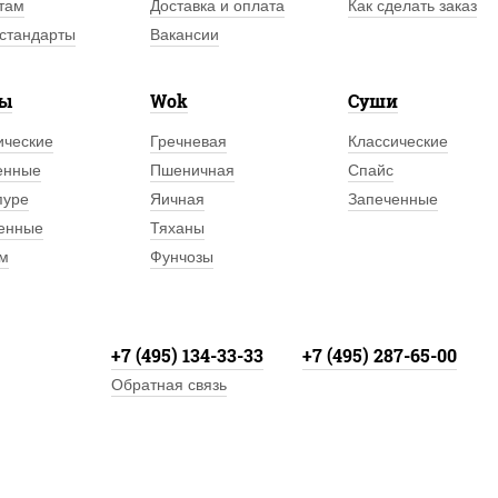
там
Доставка и оплата
Как сделать заказ
стандарты
Вакансии
лы
Wok
Суши
ические
Гречневая
Классические
енные
Пшеничная
Спайс
пуре
Яичная
Запеченные
енные
Тяханы
м
Фунчозы
+7 (495) 134-33-33
+7 (495) 287-65-00
Обратная связь