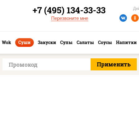
+7 (495) 134-33-33
Де
Перезвоните мне
Wok
Суши
Закуски
Супы
Салаты
Соусы
Напитки