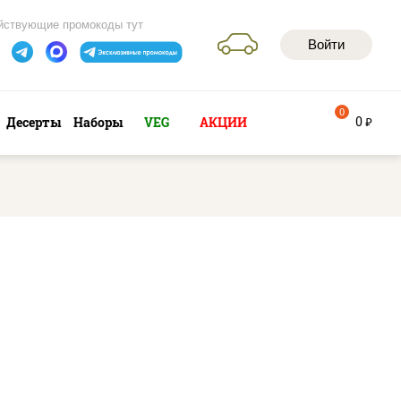
йствующие промокоды тут
Войти
0
0
Десерты
Наборы
VEG
АКЦИИ
руб