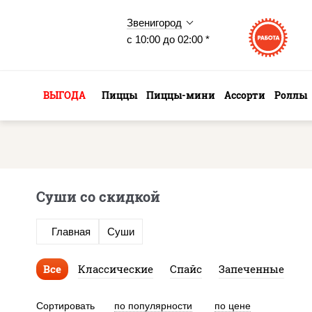
Звенигород
с 10:00 до 02:00 *
ВЫГОДА
Пиццы
Пиццы-мини
Ассорти
Роллы
Суши со скидкой
Главная
Суши
Все
Классические
Спайс
Запеченные
Сортировать
по популярности
по цене